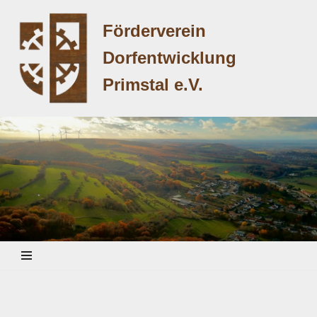
Förderverein
Zum
Dorfentwicklung
Inhalt
springen
Primstal e.V.